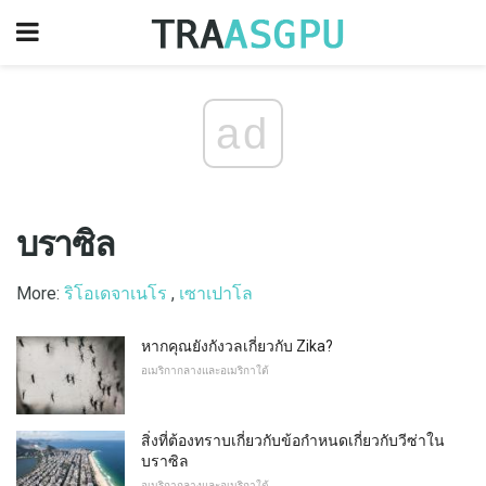
ad
บราซิล
More:
ริโอเดจาเนโร
,
เซาเปาโล
หากคุณยังกังวลเกี่ยวกับ Zika?
อเมริกากลางและอเมริกาใต้
สิ่งที่ต้องทราบเกี่ยวกับข้อกำหนดเกี่ยวกับวีซ่าใน
บราซิล
อเมริกากลางและอเมริกาใต้