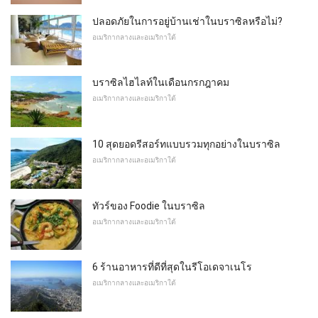
ปลอดภัยในการอยู่บ้านเช่าในบราซิลหรือไม่?
อเมริกากลางและอเมริกาใต้
บราซิลไฮไลท์ในเดือนกรกฎาคม
อเมริกากลางและอเมริกาใต้
10 สุดยอดรีสอร์ทแบบรวมทุกอย่างในบราซิล
อเมริกากลางและอเมริกาใต้
ทัวร์ของ Foodie ในบราซิล
อเมริกากลางและอเมริกาใต้
6 ร้านอาหารที่ดีที่สุดในรีโอเดจาเนโร
อเมริกากลางและอเมริกาใต้