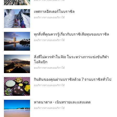
เทศกาลอีสเตอร์ในบราซิล
อเมริกากลางและอเมริกาใต้
ทุกสิ่งที่คุณควรรู้เกี่ยวกับบราซิเลียทุนของบราซิล
อเมริกากลางและอเมริกาใต้
สิ่งที่ไม่ควรทำใน Rio ในระหว่างการแข่งขันกีฬา
โอลิมปิก
อเมริกากลางและอเมริกาใต้
กินดินของคุณผ่านบราซิลด้วย 7 จานบราซิลทั่วไป
อเมริกากลางและอเมริกาใต้
หาดนาตาล - เนินทรายและแสงแดด
อเมริกากลางและอเมริกาใต้