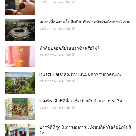
อเมริกากลางและอเมริกาใต้
สถานที่จัดงานโอลิมปิก: ทัวร์ชมทิวทัศน์ของบริเวณ
อเมริกากลางและอเมริกาใต้
น้ำดื่มปลอดภัยในบราซิลหรือไม่?
อเมริกากลางและอเมริกาใต้
Iguazu Falls: คุณต้องเห็นมันสำหรับตัวคุณเอง
อเมริกากลางและอเมริกาใต้
ของที่ระลึกที่ดีที่สุดเพื่อนำกลับบ้านจากบราซิล
อเมริกากลางและอเมริกาใต้
บาร์ที่ดีที่สุดในการชมการแข่งขันกีฬาโอลิมปิกในริ
โอ