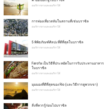
คำย่อของรัฐในบราซิล
อเมริกากลางและอเมริกาใต้
การท่องเที่ยวสลัมในสถานที่เช่นบราซิล
อเมริกากลางและอเมริกาใต้
5 พิพิธภัณฑ์ศิลปะที่ดีที่สุดในบราซิล
อเมริกากลางและอเมริกาใต้
Farofa เป็นวิธีที่ประหยัดในการรับประทานอาหาร
ในบราซิล
อเมริกากลางและอเมริกาใต้
มุมมองที่ดีที่สุดของ Rio (และวิธีการดูพวกเขา)
อเมริกากลางและอเมริกาใต้
สิ่งที่ควรรู้ก่อนไปบราซิล