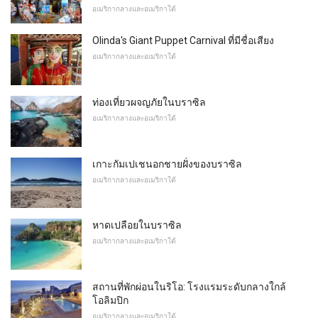
อเมริกากลางและอเมริกาใต้
Olinda's Giant Puppet Carnival ที่มีชื่อเสียง
อเมริกากลางและอเมริกาใต้
ท่องเที่ยวผจญภัยในบราซิล
อเมริกากลางและอเมริกาใต้
เกาะกัมเปเชนอกชายฝั่งของบราซิล
อเมริกากลางและอเมริกาใต้
หาดเปลือยในบราซิล
อเมริกากลางและอเมริกาใต้
สถานที่พักผ่อนในริโอ: โรงแรมระดับกลางใกล้
โอลิมปิก
อเมริกากลางและอเมริกาใต้