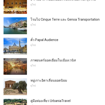
ยุโรป
โรมไป Cinque Terre และ Genoa Transportation
ยุโรป
ตั๋ว Papal Audience
ยุโรป
ภาพยนตร์ยอดเยี่ยมในเมืองเวนิส
ยุโรป
หมู่เกาะอิตาเลี่ยนยอดนิยม
ยุโรป
คู่มือท่องเที่ยว UrbaniaTravel