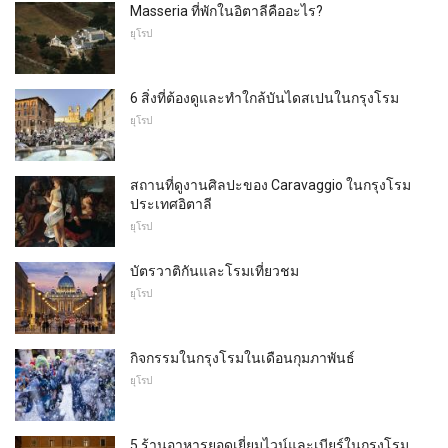
Masseria ที่พักในอิตาลีคืออะไร?
ยุโรป
6 สิ่งที่ต้องดูและทำใกล้บันไดสเปนในกรุงโรม
ยุโรป
สถานที่ดูงานศิลปะของ Caravaggio ในกรุงโรม
ประเทศอิตาลี
ยุโรป
บัตรวาติกันและโรมเที่ยวชม
ยุโรป
กิจกรรมในกรุงโรมในเดือนกุมภาพันธ์
ยุโรป
5 ร้านอาหารยอดเยี่ยมไวน์และเบียร์ในกรุงโรม