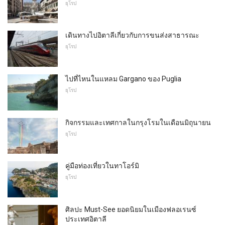
ยุโรป
เดินทางไปอิตาลีเกี่ยวกับการขนส่งสาธารณะ
ยุโรป
ไปที่ไหนในแหลม Gargano ของ Puglia
ยุโรป
กิจกรรมและเทศกาลในกรุงโรมในเดือนมิถุนายน
ยุโรป
คู่มือท่องเที่ยวในทาโอร์มิ
ยุโรป
ศิลปะ Must-See ยอดนิยมในเมืองฟลอเรนซ์
ประเทศอิตาลี