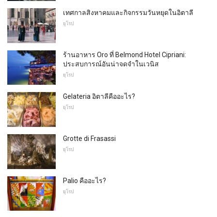
เทศกาลสิงหาคมและกิจกรรมวันหยุดในอิตาลี
ยุโรป
ร้านอาหาร Oro ที่ Belmond Hotel Cipriani:
ประสบการณ์อันน่าจดจำในเวนิส
ยุโรป
Gelateria อิตาลีคืออะไร?
ยุโรป
Grotte di Frasassi
ยุโรป
Palio คืออะไร?
ยุโรป