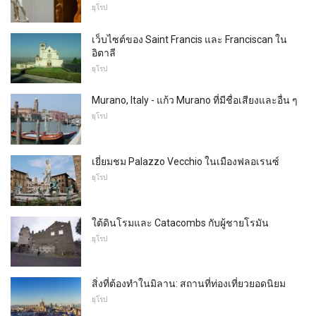
ยุโรป
เว็บไซต์ของ Saint Francis และ Franciscan ใน
อิตาลี
ยุโรป
Murano, Italy - แก้ว Murano ที่มีชื่อเสียงและอื่น ๆ
ยุโรป
เยี่ยมชม Palazzo Vecchio ในเมืองฟลอเรนซ์
ยุโรป
ใต้ดินโรมและ Catacombs กับผู้ชายโรมัน
ยุโรป
สิ่งที่ต้องทำในมิลาน: สถานที่ท่องเที่ยวยอดนิยม
ยุโรป