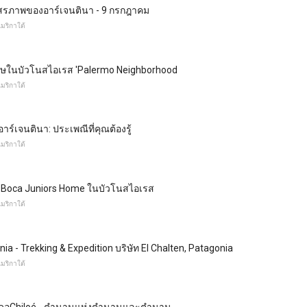
สรภาพของอาร์เจนตินา - 9 กรกฎาคม
มริกาใต้
บุรุษในบัวโนสไอเรส 'Palermo Neighborhood
มริกาใต้
ร์เจนตินา: ประเพณีที่คุณต้องรู้
มริกาใต้
กม Boca Juniors Home ในบัวโนสไอเรส
มริกาใต้
ia - Trekking & Expedition บริษัท El Chalten, Patagonia
มริกาใต้