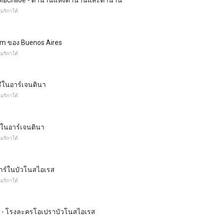
เดอChiloé - ตำนานแห่งตำนานและตำนาน
มริกาใต้
ram ของ Buenos Aires
มริกาใต้
ในอาร์เจนตินา
มริกาใต้
มในอาร์เจนตินา
มริกาใต้
าร์ในบัวโนสไอเรส
มริกาใต้
n - โรงละครโอเปราบัวโนสไอเรส