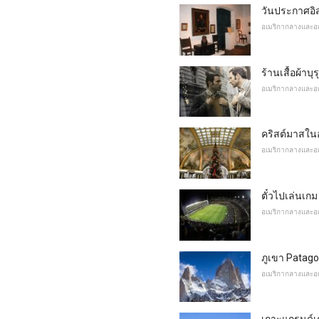
วันประกาศอิ
อเมริกากลางและอเ
ร้านเสื้อผ้า
อเมริกากลางและอเ
คริสต์มาสในอา
อเมริกากลางและอเ
ตั๋วไปเล่นเ
อเมริกากลางและอเ
ภูเขา Patagon
อเมริกากลางและอเ