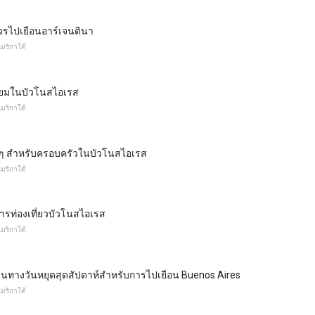
ควรไปเยือนอาร์เจนตินา
มริกาใต้
่นิยมในบัวโนสไอเรส
มริกาใต้
 ๆ สำหรับครอบครัวในบัวโนสไอเรส
มริกาใต้
ารท่องเที่ยวบัวโนสไอเรส
มริกาใต้
นทางวันหยุดสุดสัปดาห์สำหรับการไปเยือน Buenos Aires
มริกาใต้