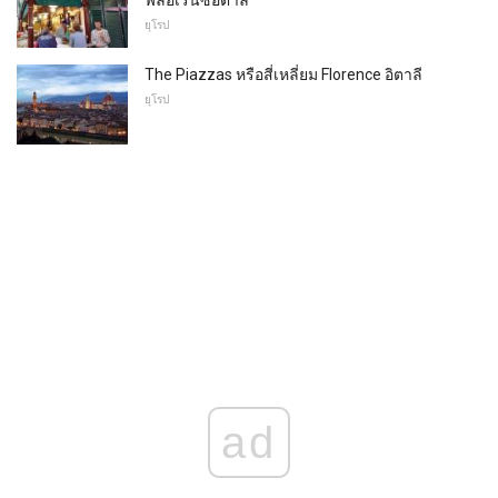
ยุโรป
The Piazzas หรือสี่เหลี่ยม Florence อิตาลี
ยุโรป
ad