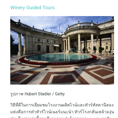
Winery Guided Tours
รูปภาพ Hubert Stadler / Getty
วิธีที่ดีในการเยี่ยมชมโรงงานผลิตไวน์และทัวร์ทัสคานีสอง
แห่งคือการทำทัวร์ไวน์เนอร์แนะนำ ทัวร์โรงกลั่นเหล้าองุ่น