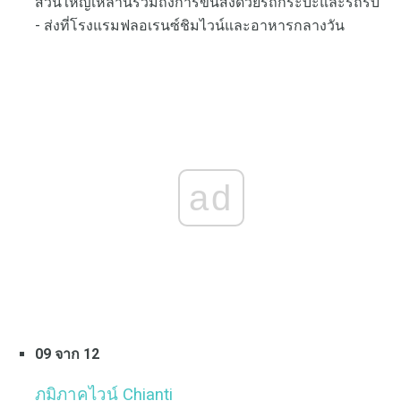
ส่วนใหญ่เหล่านี้รวมถึงการขนส่งด้วยรถกระบะและรถรับ
- ส่งที่โรงแรมฟลอเรนซ์ชิมไวน์และอาหารกลางวัน
ad
09 จาก 12
ภูมิภาคไวน์ Chianti