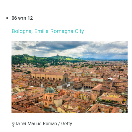
06 จาก 12
Bologna, Emilia Romagna City
รูปภาพ Marius Roman / Getty