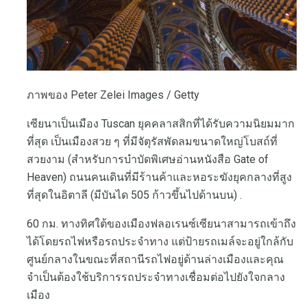
ภาพของ Peter Zelei Images / Getty
เซียนาเป็นเมือง Tuscan ยุคคลาสสิกที่ได้รับความนิยมมาก
ที่สุด เป็นเมืองสวย ๆ ที่มีจัตุรัสพัดลมขนาดใหญ่โบสถ์ที่
สวยงาม (สำหรับการบำบัดพิเศษอ่านหนังสือ Gate of
Heaven) ถนนคนเดินที่มีร้านค้าและหอระฆังยุคกลางที่สูง
ที่สุดในอิตาลี (มีบันได 505 ก้าวขึ้นไปด้านบน) .
60 กม. ทางทิศใต้ของเมืองฟลอเรนซ์เซียนาสามารถเข้าถึง
ได้โดยรถไฟหรือรถประจำทาง แต่ป้ายรถเมล์จะอยู่ใกล้กับ
ศูนย์กลางในขณะที่สถานีรถไฟอยู่ด้านล่างเมืองและคุณ
จำเป็นต้องใช้บริการรถประจำทางเชื่อมต่อไปยังใจกลาง
เมือง