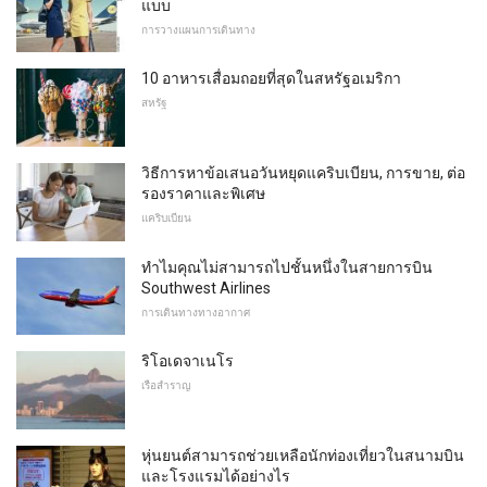
แบบ
การวางแผนการเดินทาง
10 อาหารเสื่อมถอยที่สุดในสหรัฐอเมริกา
สหรัฐ
วิธีการหาข้อเสนอวันหยุดแคริบเบียน, การขาย, ต่อ
รองราคาและพิเศษ
แคริบเบียน
ทำไมคุณไม่สามารถไปชั้นหนึ่งในสายการบิน
Southwest Airlines
การเดินทางทางอากาศ
ริโอเดจาเนโร
เรือสำราญ
หุ่นยนต์สามารถช่วยเหลือนักท่องเที่ยวในสนามบิน
และโรงแรมได้อย่างไร