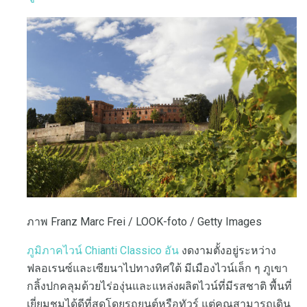
ภาพ Franz Marc Frei / LOOK-foto / Getty Images
ภูมิภาคไวน์ Chianti Classico อัน
งดงามตั้งอยู่ระหว่าง
ฟลอเรนซ์และเซียนาไปทางทิศใต้ มีเมืองไวน์เล็ก ๆ ภูเขา
กลิ้งปกคลุมด้วยไร่องุ่นและแหล่งผลิตไวน์ที่มีรสชาติ พื้นที่
เยี่ยมชมได้ดีที่สุดโดยรถยนต์หรือทัวร์ แต่คุณสามารถเดิน