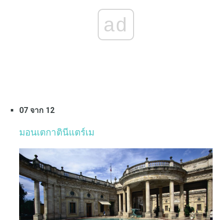
ad
07 จาก 12
มอนเตกาตินีแตร์เม