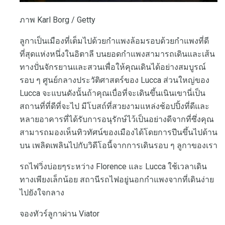
ภาพ Karl Borg / Getty
ลูกาเป็นเมืองที่เต็มไปด้วยกำแพงล้อมรอบด้วยกำแพงที่ดี
ที่สุดแห่งหนึ่งในอิตาลี บนยอดกำแพงสามารถเดินและเส้น
ทางปั่นจักรยานและสวนเพื่อให้คุณเดินได้อย่างสมบูรณ์
รอบ ๆ ศูนย์กลางประวัติศาสตร์ของ Lucca ส่วนใหญ่ของ
Lucca จะแบนดังนั้นถ้าคุณเบื่อที่จะเดินขึ้นเนินเขานี่เป็น
สถานที่ที่ดีที่จะไป มีโบสถ์ที่สวยงามแหล่งช้อปปิ้งที่ดีและ
หลายอาคารที่ได้รับการอนุรักษ์ไว้เป็นอย่างดีจากที่ซึ่งคุณ
สามารถมองเห็นทิวทัศน์ของเมืองได้โดยการปีนขึ้นไปด้าน
บน เพลิดเพลินไปกับวิดีโอนี้จากการเดินรอบ ๆ ลูกาของเรา
รถไฟวิ่งบ่อยๆระหว่าง Florence และ Lucca ใช้เวลาเดิน
ทางเพียงเล็กน้อย สถานีรถไฟอยู่นอกกำแพงจากที่เดินง่าย
ไปยังใจกลาง
จองทัวร์ลูกาผ่าน Viator