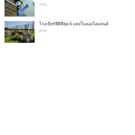
สหรัฐ
โรงเบียร์ที่ดีที่สุด 6 แห่งในลองไอแลนด์
สหรัฐ