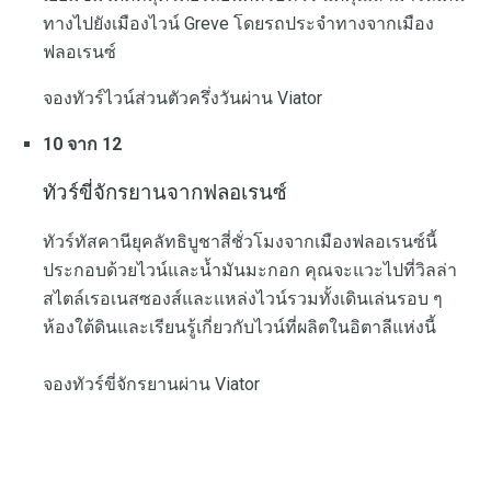
ทางไปยังเมืองไวน์ Greve โดยรถประจำทางจากเมือง
ฟลอเรนซ์
จองทัวร์ไวน์ส่วนตัวครึ่งวันผ่าน Viator
10 จาก 12
ทัวร์ขี่จักรยานจากฟลอเรนซ์
ทัวร์ทัสคานียุคลัทธิบูชาสี่ชั่วโมงจากเมืองฟลอเรนซ์นี้
ประกอบด้วยไวน์และน้ำมันมะกอก คุณจะแวะไปที่วิลล่า
สไตล์เรอเนสซองส์และแหล่งไวน์รวมทั้งเดินเล่นรอบ ๆ
ห้องใต้ดินและเรียนรู้เกี่ยวกับไวน์ที่ผลิตในอิตาลีแห่งนี้
จองทัวร์ขี่จักรยานผ่าน Viator