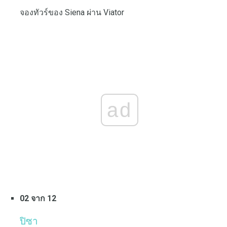
จองทัวร์ของ Siena ผ่าน Viator
ad
02 จาก 12
ปิซา