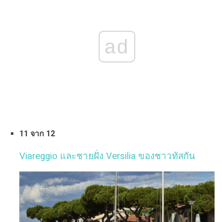
ad
11 จาก 12
Viareggio และชายฝั่ง Versilia ของชาวทัสกัน