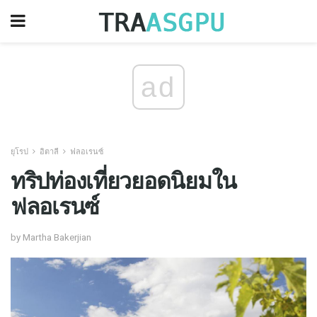
ad
ยุโรป
อิตาลี
ฟลอเรนซ์
ทริปท่องเที่ยวยอดนิยมใน
ฟลอเรนซ์
by Martha Bakerjian