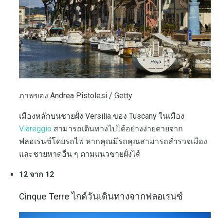
ภาพของ Andrea Pistolesi / Getty
เมืองหลักบนชายฝั่ง Versilia ของ Tuscany ในเมือง
Viareggio
สามารถเดินทางไปได้อย่างง่ายดายจาก
ฟลอเรนซ์โดยรถไฟ หากคุณมีรถคุณสามารถสำรวจเมือง
และชายหาดอื่น ๆ ตามแนวชายฝั่งได้
12 จาก 12
Cinque Terre ไกด์วันเดินทางจากฟลอเรนซ์