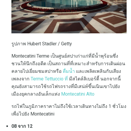
รูปภาพ Hubert Stadler / Getty
Montecatini Terme เป็นศูนย์สปาเก่าแก่ที่มีน้ำพุร้อนซึ่ง
ชวนให้นึกถึงอดีต เป็นสถานที่ที่เหมาะสำหรับการเดินผ่อน
คลายไปเยี่ยมชมสปาหรือ
ดื่มน้ำ
และเพลิดเพลินกับเสียง
เพลงจาก
Terme Tettuccio ที่
มีสไตล์ลิเบอร์ตี้ นอกจากนี้
คุณยังสามารถใช้รถไฟรถรางที่มีเสน่ห์ขึ้นเนินเขาไปยัง
เมืองยุคกลางอันเล็กแห่ง
Montecatini Alto
รถไฟในภูมิภาคราคาไม่ถึงใช้เวลาเดินทางไม่ถึง 1 ชั่วโมง
เพื่อไปยัง Montecatini
08 จาก 12