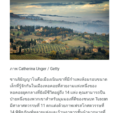
ภาพ Catherina Unger / Getty
ซานจิมิญญาโนคือเมืองเนินเขาที่มีกำแพงล้อมรอบขนาด
เล็กที่รู้จักกันในเมืองหอคอยที่สวยงามแห่งหนึ่งของ
หอคอยยุคกลางที่ยังมีชีวิตอยู่ถึง 14 แห่ง คุณสามารถปีน
ป่ายหนึ่งของพวกเขาสำหรับมุมมองที่ดีของชนบท Tuscan
มีศาลาศตวรรษที่ 11 ตกแต่งด้วยภาพเฟรสโกศตวรรษที่
14 พิพิธภัณฑ์หลายแห่งและร้านอาหารชั้นนำมากมายที่