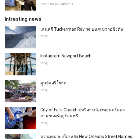
การวางแผนการเดินทาง
Intresting news
เล่นสกี Tuckerman Ravine บนภูเขาวอชิงตัน
สหรัฐ
Instagram Newport Beach
สหรัฐ
ศูนย์แอริโซนา
สหรัฐ
City of Falls Church บทวิจารณ์ภาพยนตร์และ
ภาพยนตร์ฤดูร้อนฟรี
สหรัฐ
ความหมายเบื้องหลัง New Orleans Street Names