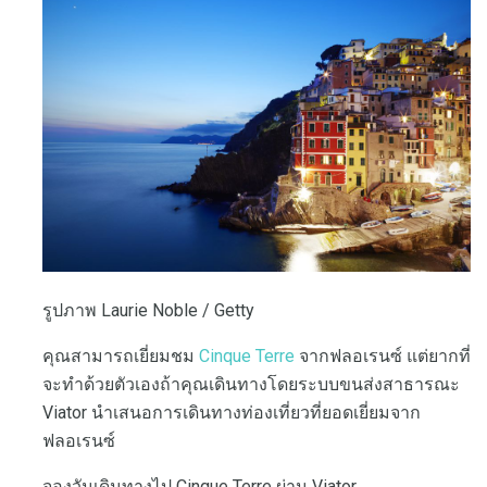
รูปภาพ Laurie Noble / Getty
คุณสามารถเยี่ยมชม
Cinque Terre
จากฟลอเรนซ์ แต่ยากที่
จะทำด้วยตัวเองถ้าคุณเดินทางโดยระบบขนส่งสาธารณะ
Viator นำเสนอการเดินทางท่องเที่ยวที่ยอดเยี่ยมจาก
ฟลอเรนซ์
จองวันเดินทางไป Cinque Terre ผ่าน Viator