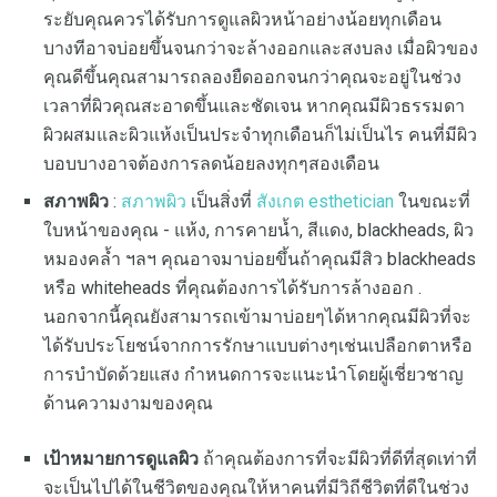
ระยับคุณควรได้รับการดูแลผิวหน้าอย่างน้อยทุกเดือน
บางทีอาจบ่อยขึ้นจนกว่าจะล้างออกและสงบลง เมื่อผิวของ
คุณดีขึ้นคุณสามารถลองยืดออกจนกว่าคุณจะอยู่ในช่วง
เวลาที่ผิวคุณสะอาดขึ้นและชัดเจน หากคุณมีผิวธรรมดา
ผิวผสมและผิวแห้งเป็นประจำทุกเดือนก็ไม่เป็นไร คนที่มีผิว
บอบบางอาจต้องการลดน้อยลงทุกๆสองเดือน
สภาพผิว
:
สภาพผิว
เป็นสิ่งที่
สังเกต esthetician
ในขณะที่
ใบหน้าของคุณ - แห้ง, การคายน้ำ, สีแดง, blackheads, ผิว
หมองคล้ำ ฯลฯ คุณอาจมาบ่อยขึ้นถ้าคุณมีสิว blackheads
หรือ whiteheads ที่คุณต้องการได้รับการล้างออก .
นอกจากนี้คุณยังสามารถเข้ามาบ่อยๆได้หากคุณมีผิวที่จะ
ได้รับประโยชน์จากการรักษาแบบต่างๆเช่นเปลือกตาหรือ
การบำบัดด้วยแสง กำหนดการจะแนะนำโดยผู้เชี่ยวชาญ
ด้านความงามของคุณ
เป้าหมายการดูแลผิว
ถ้าคุณต้องการที่จะมีผิวที่ดีที่สุดเท่าที่
จะเป็นไปได้ในชีวิตของคุณให้หาคนที่มีวิถีชีวิตที่ดีในช่วง