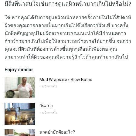
มีสิ่งที่น่าสนใจเช่นการดูแลผิวหน้ามากเกินไปหรือไม่?
ใช่ หากคุณได้รับการดูแลผิวหน้าหลายครั้งภายในไม่กี่สัปดาห์
ผิวของคุณอาจกลายเป็นมากเกินไปซึ่งเรียกว่าผิวแพ้ บางครั้ง
นักผิดสัญญาอุปไมยผิดจรรยาบรรณแนะนำให้มีกำหนดการ
ก้าวร้าวมากเกินไปเพื่อให้สามารถสร้างรายได้มากขึ้น จนกว่า
คุณจะมีผิวมันที่ต้องการล้างขึ้นทุกๆเดือนก็เพียงพอ คุณ
สามารถทำให้ผิวของคุณมีความรู้สึกไวถ้าคุณทำมากเกินไป
Enjoy similar
Mud Wraps และ Blow Baths
แรงบันดาลใจ
วันสปา
แรงบันดาลใจ
นวดบำบัดคืออะไร?