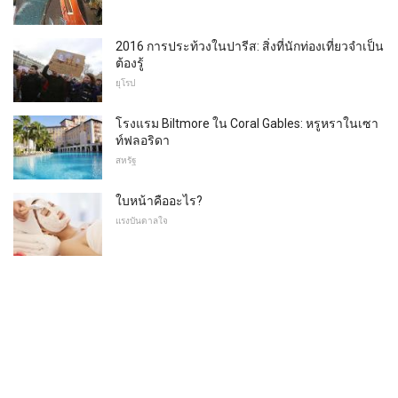
2016 การประท้วงในปารีส: สิ่งที่นักท่องเที่ยวจำเป็น
ต้องรู้
ยุโรป
โรงแรม Biltmore ใน Coral Gables: หรูหราในเซา
ท์ฟลอริดา
สหรัฐ
ใบหน้าคืออะไร?
แรงบันดาลใจ