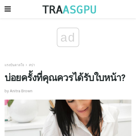
ad
แรงบันดาลใจ
สปา
บ่อยครั้งที่คุณควรได้รับใบหน้า?
by Anitra Brown