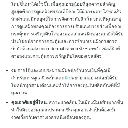
ใหม่ขึ้นมาได้เร็วขึ้น เมื่อคุณอายุน้อยที่สุดความสำคัญ
สูงสุดคือการดูแลผิวพรรณที่ดีช่วยให้ผิวกระจ่างใสของสิว
หัวดำและมีกลยุทธ์ในการจัดการกับสิว ในขณะที่คุณอายุ
การดูแลผิวของคุณต้องการการปรับแต่งบางอย่างเพื่อช่วย
กระตุ้นการเจริญเติบโตของคอลลาเจน ผิวของคุณยังได้รับ
ประโยชน์จากการกระตุ้นและการรักษาเช่นผิวกายการ
บำบัดด้วยแสง microdermabrasion ซึ่งช่วยขจัดเซลล์ผิวที่
ตายลงและกระตุ้นการเจริญเติบโตของเซลล์ผิว
งบ
รายได้และงบประมาณมีผลต่อจำนวนเงินที่คุณมี
สำหรับการดูแลผิวหน้าและ
ผิว
พยายามอย่างน้อยได้รับ
ใบหน้าทุกสามเดือนและทำให้การลงทุนในผลิตภัณฑ์ที่มี
คุณภาพ
คุณอาศัยอยู่ที่ไหน.
สภาพแวดล้อมในเมืองมีมลพิษมากขึ้น
ทำให้ผิวของคุณสกปรกมากขึ้น คุณอาจจำเป็นต้องเข้ม
งวดเกี่ยวกับตารางเวลาหนึ่งเดือนของคุณ