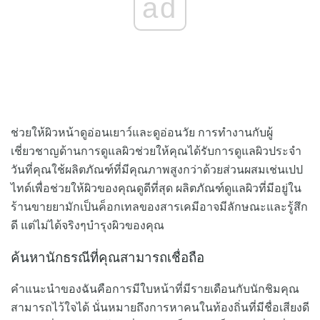
ad
ช่วยให้ผิวหน้าดูอ่อนเยาว์และดูอ่อนวัย การทำงานกับผู้
เชี่ยวชาญด้านการดูแลผิวช่วยให้คุณได้รับการดูแลผิวประจำ
วันที่คุณใช้ผลิตภัณฑ์ที่มีคุณภาพสูงกว่าด้วยส่วนผสมเช่นเปป
ไทด์เพื่อช่วยให้ผิวของคุณดูดีที่สุด ผลิตภัณฑ์ดูแลผิวที่มีอยู่ใน
ร้านขายยามักเป็นค็อกเทลของสารเคมีอาจมีลักษณะและรู้สึก
ดี แต่ไม่ได้จริงๆบำรุงผิวของคุณ
ค้นหานักธรณีที่คุณสามารถเชื่อถือ
คำแนะนำของฉันคือการมีใบหน้าที่มีรายเดือนกับนักชิมคุณ
สามารถไว้ใจได้ นั่นหมายถึงการหาคนในท้องถิ่นที่มีชื่อเสียงดี