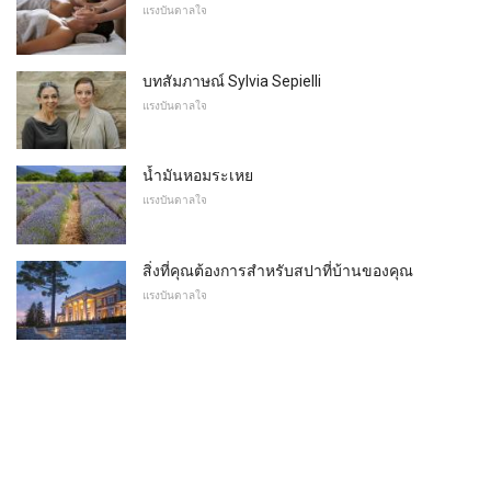
แรงบันดาลใจ
บทสัมภาษณ์ Sylvia Sepielli
แรงบันดาลใจ
น้ำมันหอมระเหย
แรงบันดาลใจ
สิ่งที่คุณต้องการสำหรับสปาที่บ้านของคุณ
แรงบันดาลใจ