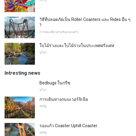
วิธีที่ปลอดภัยเป็น Roller Coasters และ Rides อื่น ๆ
?
การท่องเที่ยวสำหรับครอบครัว
ใบไม้ร่วงและใบไม้ร่วงในประเทศฝรั่งเศส
ยุโรป
Intresting news
Bedbugs ในกรีซ
ยุโรป
การเดินทางถนนเวอร์จิเนีย
สหรัฐ
รองแก้ว Coaster Uphill Coaster
สหรัฐ