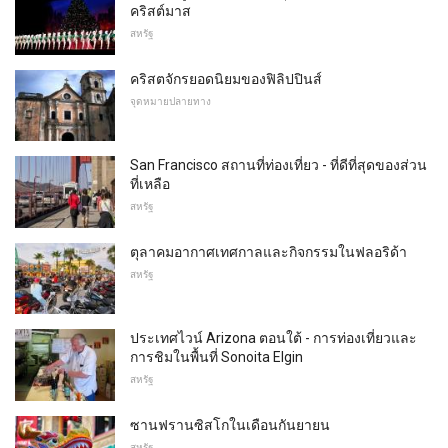
คริสต์มาส
สหรัฐ
คริสตจักรยอดนิยมของฟิลิปปินส์
จุดหมายปลายทาง
San Francisco สถานที่ท่องเที่ยว - ที่ดีที่สุดของส่วน
ที่เหลือ
สหรัฐ
ตุลาคมอากาศเทศกาลและกิจกรรมในฟลอริด้า
สหรัฐ
ประเทศไวน์ Arizona ตอนใต้ - การท่องเที่ยวและ
การชิมในพื้นที่ Sonoita Elgin
สหรัฐ
ซานฟรานซิสโกในเดือนกันยายน
สหรัฐ