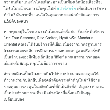
กว่าคนที่มาแนะนำโดยเพื่อน อาจเป็นเพียงเล็กน้อยเสี่ยงที่จะ
ได้รับใบหน้าเฉพาะเมื่อคุณไปที่
สปารีสอร์ท
เพื่อเป็นการรักษา
ทำไม? มันยากที่จะแน่ใจในคุณภาพของนักบำบัดและการ
ปฏิบัติของสปา
หากคุณอยู่ในโรงแรมระดับไฮเอนด์หรือสปารีสอร์ทที่บริหาร
โดย Four Seasons, Ritz-Carlton, Hyatt หรือ Mandarin
Oriental คุณจะได้รับบริการที่ดีเยี่ยมเนื่องจากมาตรฐานการ
จ้างงานและระดับการฝึกอบรมของพวกเขาสูง แต่รีสอร์ทที่
เป็นเจ้าของเองมีเพียงเล็กน้อย "iffier" พวกเขาสามารถยอด
เยี่ยมหรือตัดมุมที่คุณไม่ต้องการทราบ
ถ้ารายเดือนเป็นเรื่องยากเกินไปกับงบประมาณของคุณให้
ทำงานร่วมกับนักสืบเพื่อจัดลำดับความสำคัญในค่าใช้จ่าย
ของคุณการลงทุนในผลิตภัณฑ์ที่ดีเป็นสิ่งที่สำคัญและทำงาน
เป็นประจำ พยายามที่จะมีอย่างน้อยสี่ครั้งต่อปีเป็นฤดู
เปลี่ยนแปลง