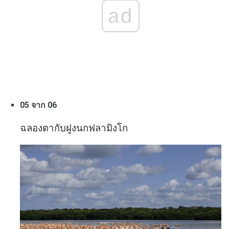
ad
05 จาก 06
ฉลองตากับฝูงนกฟลามิงโก