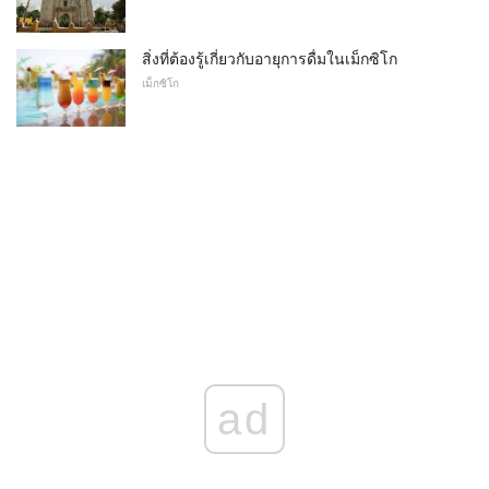
สิ่งที่ต้องรู้เกี่ยวกับอายุการดื่มในเม็กซิโก
เม็กซิโก
ad