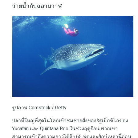
ว่ายน้ำกับฉลามวาฬ
รูปภาพ Comstock / Getty
ปลาที่ใหญ่ที่สุดในโลกเข้าชมชายฝั่งของรัฐเม็กซิโกของ
Yucatan และ Quintana Roo ในช่วงฤดูร้อน พวกเขา
สามารถเข้าถึงความยาวได้ถึง 65 ฟุตและยักษ์เหล่านี้อ่อน