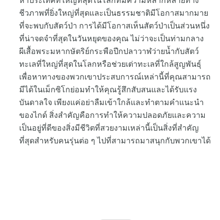
ห้าประเทศที่ใหญ่ที่สุดในโลกที่มีความหลากหลายทาง
ชีวภาพที่ยิ่งใหญ่ที่สุดและเป็นธรรมชาติมีโอกาสมากมาย
ที่จะพบกับสัตว์ป่า การได้มีโอกาสเห็นสัตว์ป่าเป็นส่วนหนึ่ง
ที่น่าจดจำที่สุดในวันหยุดของคุณ ไม่ว่าจะเป็นท่ามกลาง
ผีเสื้อพระมหากษัตริย์กระพือปีกปลาวาฬว่ายน้ำกับสัตว์
ทะเลที่ใหญ่ที่สุดในโลกหรือช่วยเต่าทะเลที่ใกล้สูญพันธุ์
เพื่อหาทางของพวกเขาประสบการณ์เหล่านี้ที่คุณสามารถ
มีได้ในเม็กซิโกย่อมทำให้คุณรู้สึกสับสนและได้รับแรง
บันดาลใจ เพียงแค่อย่าลืมเข้าใกล้และทำตามคำแนะนำ
ของไกด์ สิ่งสำคัญคือการทำให้ความปลอดภัยและความ
เป็นอยู่ที่ดีของสิ่งมีชีวิตที่สวยงามเหล่านี้เป็นสิ่งที่สำคัญ
ที่สุดสำหรับคนรุ่นต่อ ๆ ไปที่สามารถมาสนุกกับพวกเขาได้