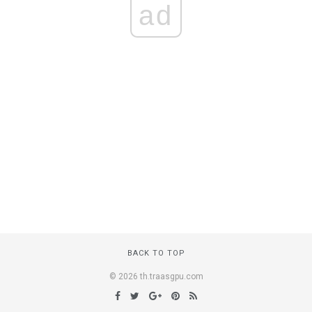
ad
BACK TO TOP
© 2026 th.traasgpu.com