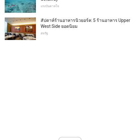
แรงบันดาลใจ
สัปดาห์ร้านอาหารนิวยอร์ค: 5 ร้านอาหาร Upper
West Side ยอดนิยม
สหรัฐ