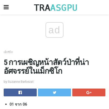
ad
เม็กซิโก
5 การเผชิญหน้าสัตว์ป่าที่น่า
อัศจรรย์ในเม็กซิโก
by Suzanne Barbezat
01 จาก 06