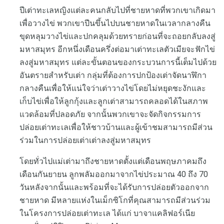
ปีเต่าทะเลหญิงแต่ละคนกลับไปที่ชายหาดที่พวกเขาเกิดมา
เพื่อวางไข่ พวกเขาปีนขึ้นไปบนชายหาดในเวลากลางคืน
ขุดหลุมวางไข่และปกคลุมด้วยทรายก่อนที่จะถอยกลับลงสู่
มหาสมุทร อีกหนึ่งเดือนครึ่งต่อมาเต่าทะเลตัวเมียจะฟักไข่
ลงสู่มหาสมุทร แต่ละขั้นตอนของกระบวนการนี้เต็มไปด้วย
อันตรายสำหรับเต่า กลุ่มที่ต้องการปกป้องเต่าจัดนาฬิกา
กลางคืนเพื่อให้แน่ใจว่าเต่าวางไข่โดยไม่หยุดชะงักและ
เก็บไข่เพื่อให้ลูกกุ้งและลูกเต่าสามารถคลอดได้ในสภาพ
แวดล้อมที่ปลอดภัย จากนั้นพวกเขาจะจัดกิจกรรมการ
ปล่อยเต่าทะเลเพื่อให้ชาวบ้านและผู้เข้าชมสามารถมีส่วน
ร่วมในการปล่อยเต่าเต่าลงสู่มหาสมุทร
โดยทั่วไปแม่เต่ามาถึงชายหาดตั้งแต่เดือนพฤษภาคมถึง
เดือนกันยายน ลูกพลัมออกมาจากไข่ประมาณ 40 ถึง 70
วันหลังจากนั้นและพร้อมที่จะได้รับการปล่อยตัวออกจาก
ชายหาด มีหลายแห่งในเม็กซิโกที่คุณสามารถมีส่วนร่วม
ในโครงการปล่อยเต่าทะเล ได้แก่ บาจาแคลิฟอร์เนีย