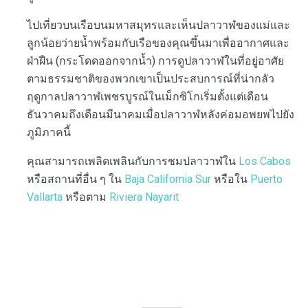
ไปเที่ยวบนเรือบนมหาสมุทรและเห็นปลาวาฬของแม่และ
ลูกน้อยว่ายน้ำพร้อมกับเรือของคุณขึ้นมาเพื่ออากาศและ
ฝ่าฝืน (กระโดดออกจากน้ำ) การดูปลาวาฬในที่อยู่อาศัย
ตามธรรมชาติของพวกเขาเป็นประสบการณ์ที่น่ากลัว
ฤดูกาลปลาวาฬเพชรบูรณ์ในเม็กซิโกเริ่มตั้งแต่เดือน
ธันวาคมถึงเดือนมีนาคมเมื่อปลาวาฬหลังค่อมอพยพไปยัง
ภูมิภาคนี้
คุณสามารถเพลิดเพลินกับการชมปลาวาฬใน
Los Cabos
หรือสถานที่อื่น ๆ ใน
Baja California Sur
หรือใน
Puerto
Vallarta
หรือตาม
Riviera Nayarit