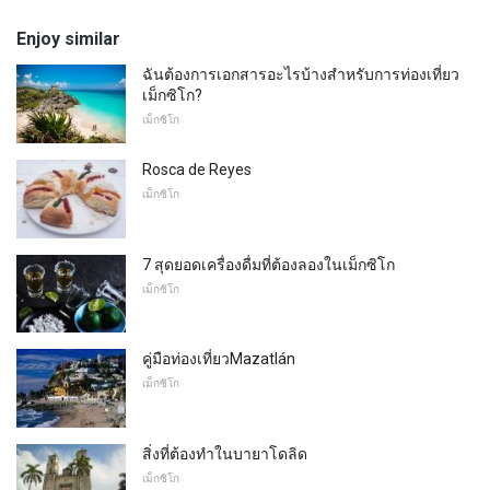
Enjoy similar
ฉันต้องการเอกสารอะไรบ้างสำหรับการท่องเที่ยว
เม็กซิโก?
เม็กซิโก
Rosca de Reyes
เม็กซิโก
7 สุดยอดเครื่องดื่มที่ต้องลองในเม็กซิโก
เม็กซิโก
คู่มือท่องเที่ยวMazatlán
เม็กซิโก
สิ่งที่ต้องทำในบายาโดลิด
เม็กซิโก