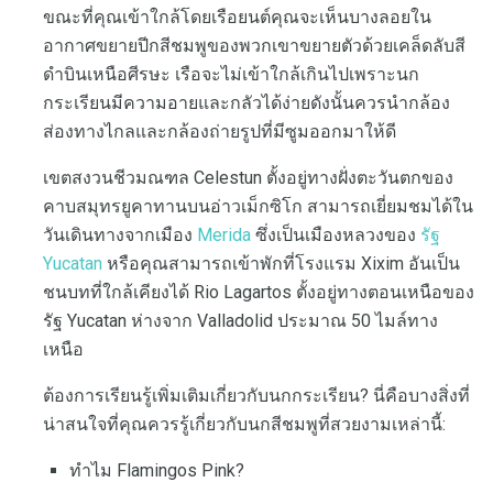
ขณะที่คุณเข้าใกล้โดยเรือยนต์คุณจะเห็นบางลอยใน
อากาศขยายปีกสีชมพูของพวกเขาขยายตัวด้วยเคล็ดลับสี
ดำบินเหนือศีรษะ เรือจะไม่เข้าใกล้เกินไปเพราะนก
กระเรียนมีความอายและกลัวได้ง่ายดังนั้นควรนำกล้อง
ส่องทางไกลและกล้องถ่ายรูปที่มีซูมออกมาให้ดี
เขตสงวนชีวมณฑล Celestun ตั้งอยู่ทางฝั่งตะวันตกของ
คาบสมุทรยูคาทานบนอ่าวเม็กซิโก สามารถเยี่ยมชมได้ใน
วันเดินทางจากเมือง
Merida
ซึ่งเป็นเมืองหลวงของ
รัฐ
Yucatan
หรือคุณสามารถเข้าพักที่โรงแรม Xixim อันเป็น
ชนบทที่ใกล้เคียงได้ Rio Lagartos ตั้งอยู่ทางตอนเหนือของ
รัฐ Yucatan ห่างจาก Valladolid ประมาณ 50 ไมล์ทาง
เหนือ
ต้องการเรียนรู้เพิ่มเติมเกี่ยวกับนกกระเรียน? นี่คือบางสิ่งที่
น่าสนใจที่คุณควรรู้เกี่ยวกับนกสีชมพูที่สวยงามเหล่านี้:
ทำไม Flamingos Pink?