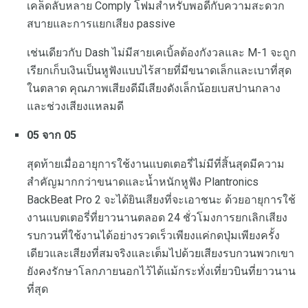
เคล็ดลับหลาย Comply โฟมสำหรับพอดีกับความสะดวก
สบายและการแยกเสียง passive
เช่นเดียวกับ Dash ไม่มีสายเคเบิ้ลต้องกังวลและ M-1 จะถูก
เรียกเก็บเงินเป็นหูฟังแบบไร้สายที่มีขนาดเล็กและเบาที่สุด
ในตลาด คุณภาพเสียงดีมีเสียงดังเล็กน้อยเบสปานกลาง
และช่วงเสียงแหลมดี
05 จาก 05
สุดท้ายเมื่ออายุการใช้งานแบตเตอรี่ไม่มีที่สิ้นสุดมีความ
สำคัญมากกว่าขนาดและน้ำหนักหูฟัง Plantronics
BackBeat Pro 2 จะได้ยินเสียงที่จะเอาชนะ ด้วยอายุการใช้
งานแบตเตอรี่ที่ยาวนานตลอด 24 ชั่วโมงการยกเลิกเสียง
รบกวนที่ใช้งานได้อย่างรวดเร็วเพียงแค่กดปุ่มเพียงครั้ง
เดียวและเสียงที่สมจริงและเต็มไปด้วยเสียงรบกวนพวกเขา
ยังคงรักษาโลกภายนอกไว้ได้แม้กระทั่งเที่ยวบินที่ยาวนาน
ที่สุด