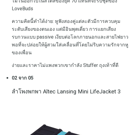
โมโนออกไปในสไตล์ของยุค 70 แทนที่จะรับชุดของ
LoveBuds
ความคิดนี้ทำได้ง่าย: หูฟังสองคู่แต่ละตัวมีการควบคุม
ระดับเสียงของตนเอง แต่มีอินพุตเดี่ยว การแยกเสียง
รบกวนแบบ passive เงียบต่อโลกภายนอกและสายไฟยาว
พอที่จะปล่อยให้ผู้สวมใส่เคลื่อนที่โดยไม่ริบความรักจากหู
ของเพื่อน
ง่ายและราคาไม่แพงพวกเขากำลัง Stuffer ถุงเท้าที่ดี
02 จาก 05
ลำโพงพกพา Altec Lansing Mini LifeJacket 3