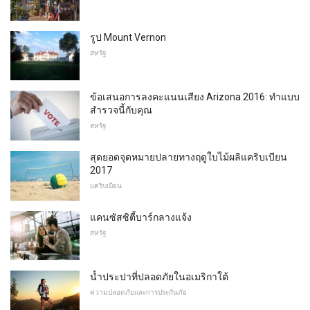
รูป Mount Vernon
สหรัฐ
ข้อเสนอการลงคะแนนเสียง Arizona 2016: ทำแบบ
สำรวจนี้กับคุณ
สหรัฐ
สุดยอดจุดหมายปลายทางฤดูใบไม้ผลิแคริบเบียน
2017
แคริบเบียน
แคนซัสซิตี้บาร์กลางแจ้ง
สหรัฐ
น้ำประปาที่ปลอดภัยในอเมริกาใต้
ความปลอดภัยและการประกันภัย