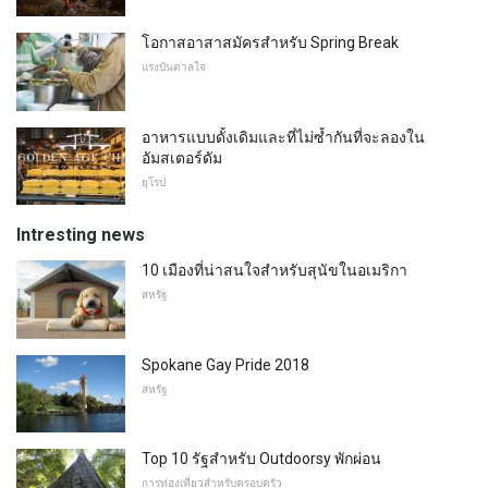
โอกาสอาสาสมัครสำหรับ Spring Break
แรงบันดาลใจ
อาหารแบบดั้งเดิมและที่ไม่ซ้ำกันที่จะลองใน
อัมสเตอร์ดัม
ยุโรป
Intresting news
10 เมืองที่น่าสนใจสำหรับสุนัขในอเมริกา
สหรัฐ
Spokane Gay Pride 2018
สหรัฐ
Top 10 รัฐสำหรับ Outdoorsy พักผ่อน
การท่องเที่ยวสำหรับครอบครัว