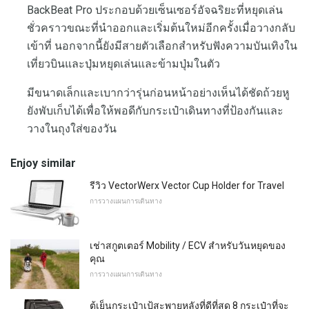
BackBeat Pro ประกอบด้วยเซ็นเซอร์อัจฉริยะที่หยุดเล่น
ชั่วคราวขณะที่นำออกและเริ่มต้นใหม่อีกครั้งเมื่อวางกลับ
เข้าที่ นอกจากนี้ยังมีสายตัวเลือกสำหรับฟังความบันเทิงใน
เที่ยวบินและปุ่มหยุดเล่นและข้ามปุ่มในตัว
มีขนาดเล็กและเบากว่ารุ่นก่อนหน้าอย่างเห็นได้ชัดถ้วยหู
ยังพับเก็บได้เพื่อให้พอดีกับกระเป๋าเดินทางที่ป้องกันและ
วางในถุงใส่ของวัน
Enjoy similar
รีวิว VectorWerx Vector Cup Holder for Travel
การวางแผนการเดินทาง
เช่าสกูตเตอร์ Mobility / ECV สำหรับวันหยุดของ
คุณ
การวางแผนการเดินทาง
ตู้เย็นกระเป๋าเป้สะพายหลังที่ดีที่สุด 8 กระเป๋าที่จะ