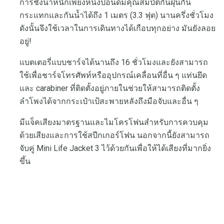
การชั่งน้ำหนักเพียงหนึ่งปอนด์มีคุณสมบัติกันฝุ่นกัน
กระแทกและกันน้ำได้ถึง 1 เมตร (3.3 ฟุต) นานครึ่งชั่วโมง
ดังนั้นจึงใช้เวลาในการเดินทางได้เกือบทุกอย่าง มันยังลอย
อยู่!
แบตเตอรี่แบบชาร์จได้นานถึง 16 ชั่วโมงและยังสามารถ
ใช้เพื่อชาร์จโทรศัพท์หรืออุปกรณ์เคลื่อนที่อื่น ๆ แท่นยึด
และ carabiner ที่ติดตั้งอยู่ภายในช่วยให้สามารถติดตั้ง
ลำโพงได้จากกระเป๋าเป้สะพายหลังถึงมือจับและอื่น ๆ
มีแจ็คเสียงมาตรฐานและไมโครโฟนสำหรับการควบคุม
ด้วยเสียงและการใช้สปีกเกอร์โฟน นอกจากนี้ยังสามารถ
จับคู่ Mini Life Jacket 3 ไว้ด้วยกันเพื่อให้ได้เสียงที่มากยิ่ง
ขึ้น